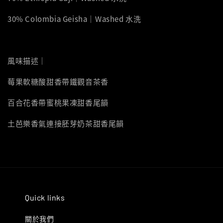
30% Colombia Geisha｜Washed 水洗
風味描述｜
莓果軟糖酸甜香帶鐵觀音茶香
百合花香帶蜜桃果凍甜香尾韻
土芭樂香氣連接胚芽奶茶甜香尾韻
Quick links
關於我們