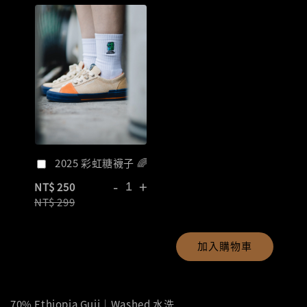
2025 彩虹糖襪子 🌈
-
+
NT$ 250
NT$ 299
加入購物車
70% Ethiopia Guji｜Washed 水洗