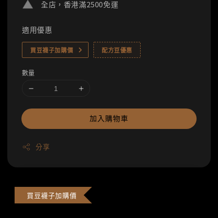
全店，香港滿2500免運
適用優惠
買豆襪子加購價
配方豆優惠
數量
加入購物車
分享
買豆襪子加購價