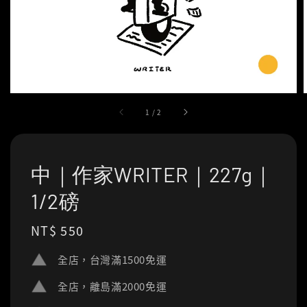
1
/
2
中｜作家WRITER｜227g｜
1/2磅
Regular
NT$ 550
price
全店，台灣滿1500免運
全店，離島滿2000免運