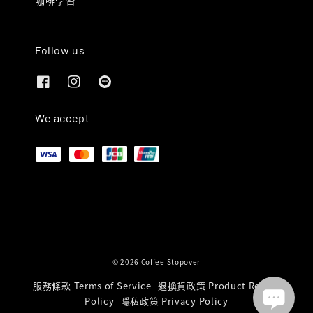
咖啡學習
Follow us
We accept
© 2026 Coffee Stopover
服務條款 Terms of Service
退換貨政策 Product Return
|
Policy
隱私政策 Privacy Policy
|