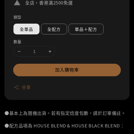
全店，香港滿2500免運
類型
全單品
全配方
單品＋配方
數量
加入購物車
分享
●基本上為隨機出貨。若有指定焙度包數，請於訂單備註。
●配方品項為 HOUSE BLEND & HOUSE BLACK BLEND：