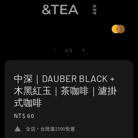
1
/
2
中深｜DAUBER BLACK +
木黑紅玉｜茶咖啡｜濾掛
式咖啡
Regular
NT$ 60
price
全店，台灣滿1500免運