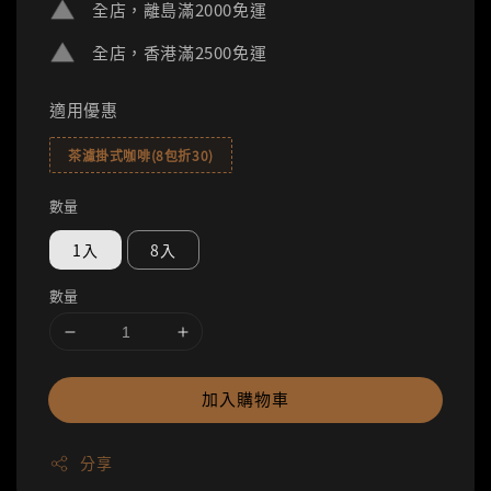
全店，離島滿2000免運
全店，香港滿2500免運
適用優惠
茶濾掛式咖啡(8包折30)
數量
1入
8入
數量
加入購物車
分享