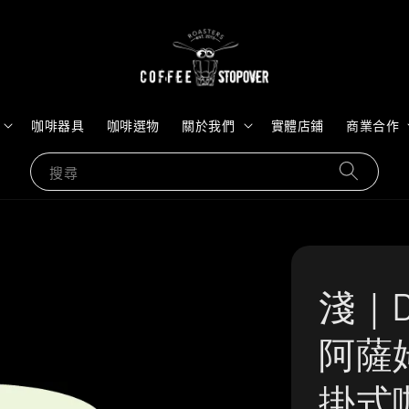
咖啡器具
咖啡選物
關於我們
實體店鋪
商業合作
搜尋
淺｜DA
阿薩
掛式