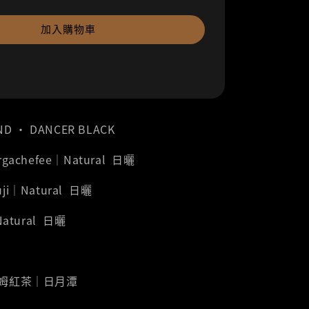
加入購物車
ND ‧ DANCER BLACK
Yirgachefee｜Natural 日曬
Guji｜Natural 日曬
atural 日曬
薩姆紅茶｜日月潭