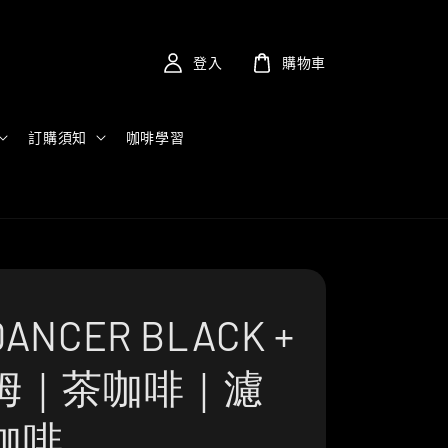
登入
購物車
訂購須知
咖啡學習
NCER BLACK +
姆｜茶咖啡｜濾
咖啡