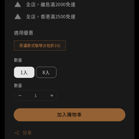
全店，離島滿2000免運
全店，香港滿2500免運
適用優惠
茶濾掛式咖啡(8包折30)
數量
1入
8入
數量
加入購物車
分享