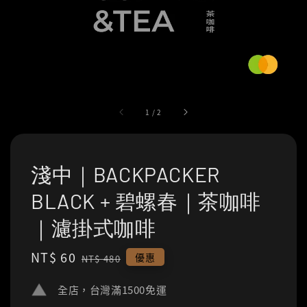
1
/
2
淺中｜BACKPACKER
BLACK + 碧螺春｜茶咖啡
｜濾掛式咖啡
Sale
NT$ 60
Regular
優惠
NT$ 480
price
price
全店，台灣滿1500免運