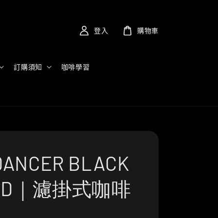
登入
購物車
訂購須知
咖啡學習
ANCER BLACK
END｜濾掛式咖啡