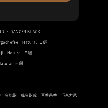
ND ‧ DANCER BLACK
Yirgachefee｜Natural 日曬
Guji｜Natural 日曬
atural 日曬
香，蜜桃甜，蜂蜜甜感，百香果香，巧克力尾