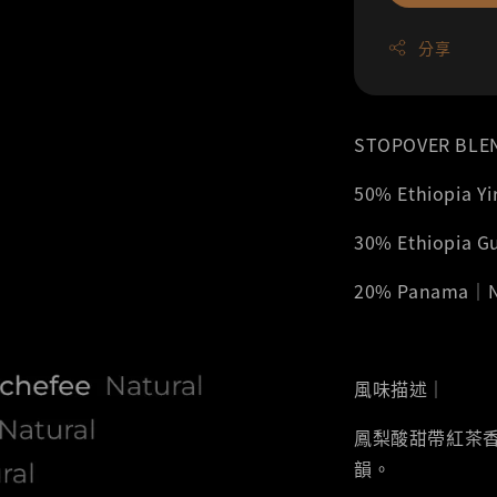
分享
STOPOVER BLE
50% Ethiopia 
30% Ethiopia 
20% Panama｜N
風味描述｜
鳳梨酸甜帶紅茶
韻。