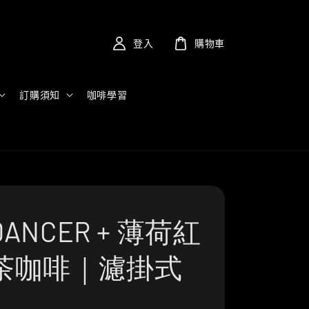
登入
購物車
訂購須知
咖啡學習
ANCER + 薄荷紅
茶咖啡｜濾掛式