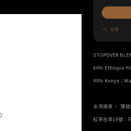
分享
STOPOVER BLE
60% Ethiopia 
40% Kenya｜W
水洗琅茶 ‧ 薄
紅茶台茶18號｜