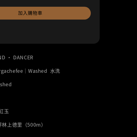
加入購物車
ND ‧ DANCER
Yirgachefee｜Washed 水洗
ashed
荷紅玉
坪林上德里（500m）