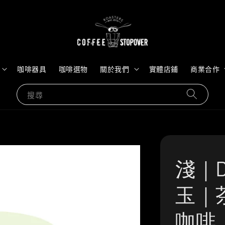
咖啡器具
咖啡選物
關於我們
實體店鋪
商業合作
搜尋
淺｜D
玉｜
咖啡