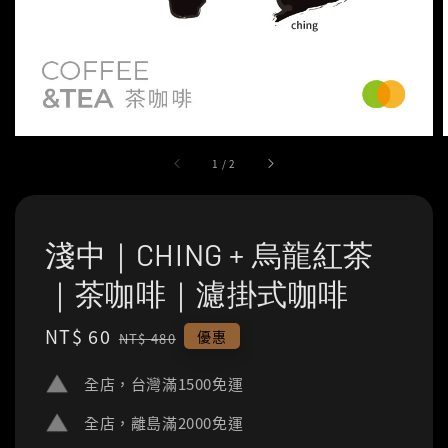
1
/
2
淺中｜CHING + 烏龍紅茶
｜茶咖啡｜濾掛式咖啡
Sale
NT$ 60
Regular
優惠
NT$ 480
price
price
全店，台灣滿1500免運
全店，離島滿2000免運