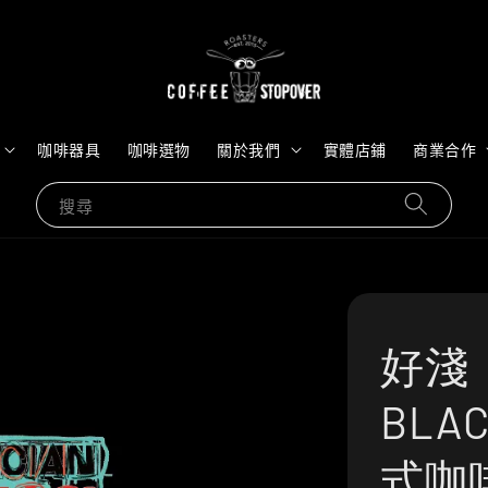
咖啡器具
咖啡選物
關於我們
實體店鋪
商業合作
搜尋
好淺｜
BLA
式咖