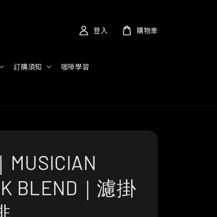
登入
購物車
訂購須知
咖啡學習
MUSICIAN
CK BLEND｜濾掛
啡