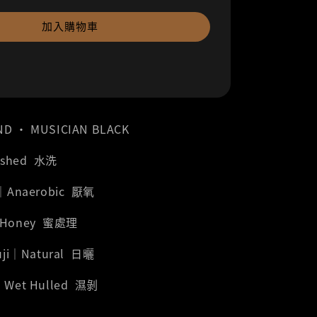
加入購物車
ND ‧ MUSICIAN BLACK
ashed 水洗
a｜Anaerobic 厭氧
r｜Honey 蜜處理
Guji｜Natural 日曬
｜Wet Hulled 濕剝