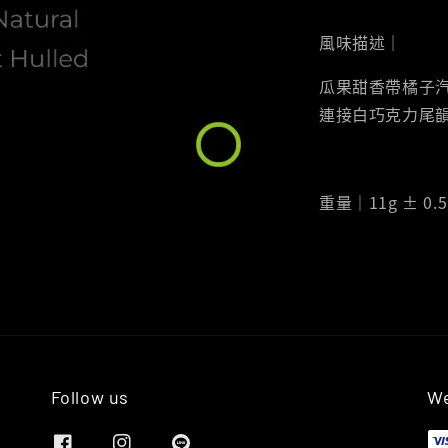
風味描述｜
瓜果甜香帶橘子
連接白巧克力尾
重量｜11g ± 0.5
Follow us
We