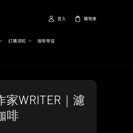
登入
購物車
訂購須知
咖啡學習
家WRITER｜濾
咖啡