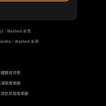
Guji｜Washed 水洗
 Geisha｜Washed 水洗
帶鐵觀音茶香
果凍甜香尾韻
胚芽奶茶甜香尾韻