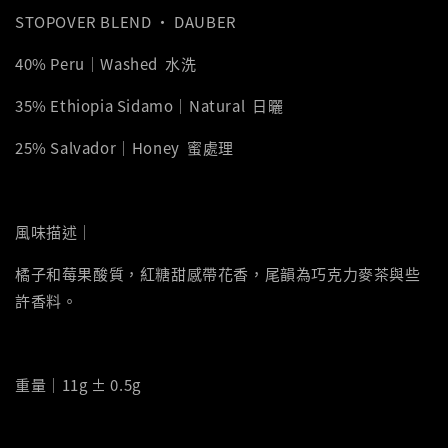
STOPOVER BLEND ‧ DAUBER
40% Peru｜Washed 水洗
35% Ethiopia Sidamo｜Natural 日曬
25% Salvador｜Honey 蜜處理
風味描述｜
橘子和莓果酸質，紅糖甜感帶花香，尾韻為巧克力麥茶與些
許香料。
重量｜11g ± 0.5g