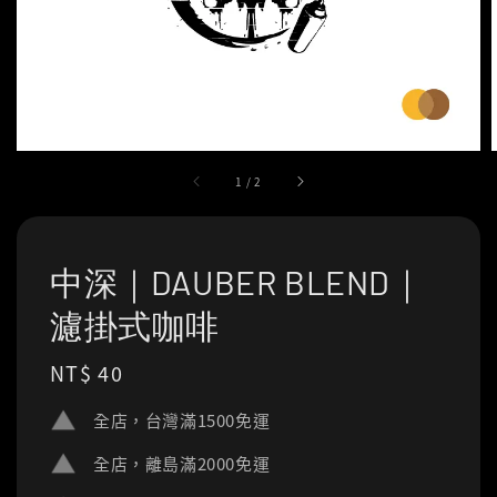
1
/
2
中深｜DAUBER BLEND｜
濾掛式咖啡
Regular
NT$ 40
price
全店，台灣滿1500免運
全店，離島滿2000免運