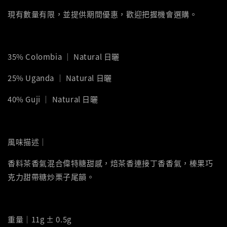
現有數量有限，並提供期間優惠，歡迎把握機會選購。
35% Colombia ｜ Natural 日曬
25% Uganda ｜ Natural 日曬
40% Guji ｜ Natural 日曬
風味描述｜
香料茶香氣混合偉特糖甜感，焙茶香連接丁香香氣，榛果巧
克力甜帶糖炒栗子尾韻。
重量｜11g ± 0.5g