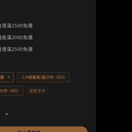
灣滿1500免運
島滿2000免運
港滿2500免運
價
1/4磅優惠(滿20件 -520)
9件 -500)
瀏覽更多