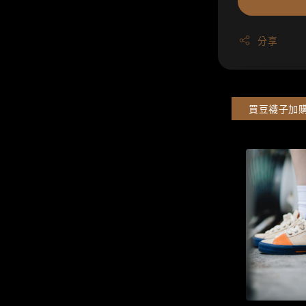
分享
買豆襪子加