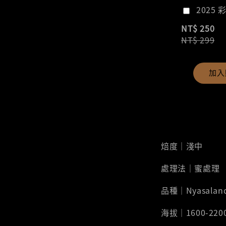
2025 
NT$ 250
NT$ 299
加入
焙度｜淺中
處理法｜蜜處理
品種｜Nyasaland 
海拔｜1600-220