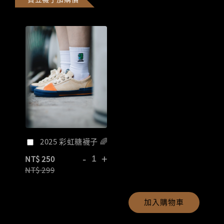
2025 彩虹糖襪子 🌈
-
+
NT$ 250
NT$ 299
加入購物車