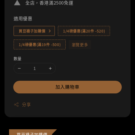
全店，香港滿2500免運
適用優惠
買豆襪子加購價
1/4磅優惠(滿20件 -520)
瀏覽更多
1/4磅優惠(滿19件 -500)
數量
加入購物車
分享
買豆襪子加購價