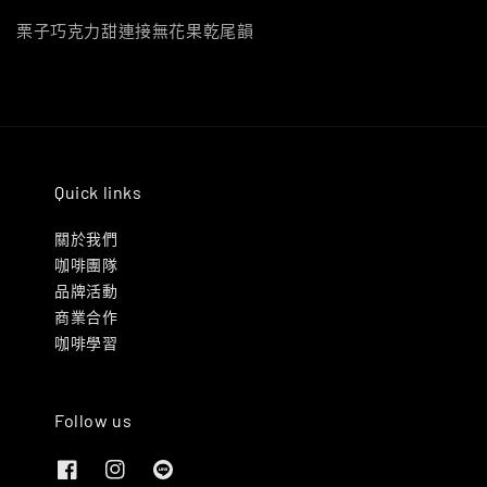
栗子巧克力甜連接無花果乾尾韻
Quick links
關於我們
咖啡團隊
品牌活動
商業合作
咖啡學習
Follow us