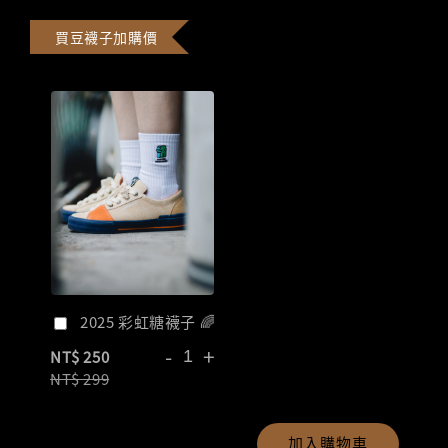
買豆襪子加購價
2025 彩虹糖襪子 🌈
-
+
NT$ 250
NT$ 299
加入購物車