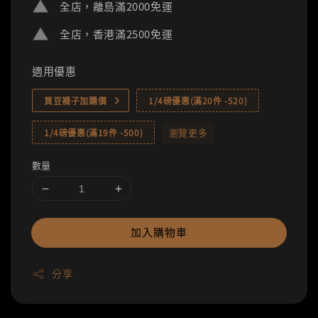
全店，離島滿2000免運
全店，香港滿2500免運
適用優惠
買豆襪子加購價
1/4磅優惠(滿20件 -520)
瀏覽更多
1/4磅優惠(滿19件 -500)
數量
加入購物車
分享