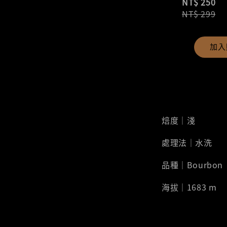
NT$ 250
NT$ 299
加入
焙度｜淺
處理法｜水洗
品種｜Bourbon
海拔｜1683 m