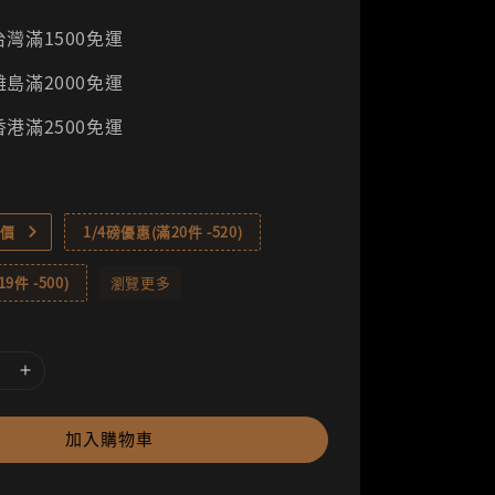
灣滿1500免運
島滿2000免運
港滿2500免運
價
1/4磅優惠(滿20件 -520)
9件 -500)
瀏覽更多
加入購物車