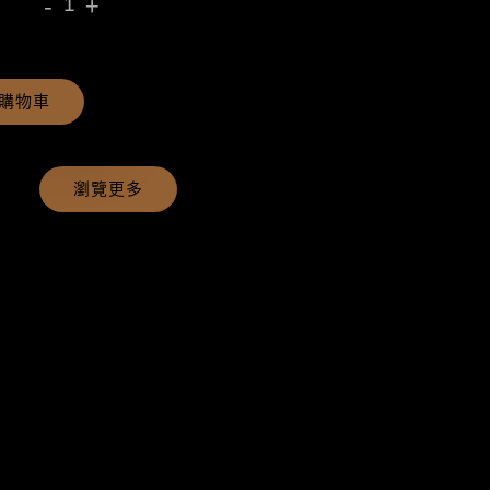
-
+
購物車
瀏覽更多