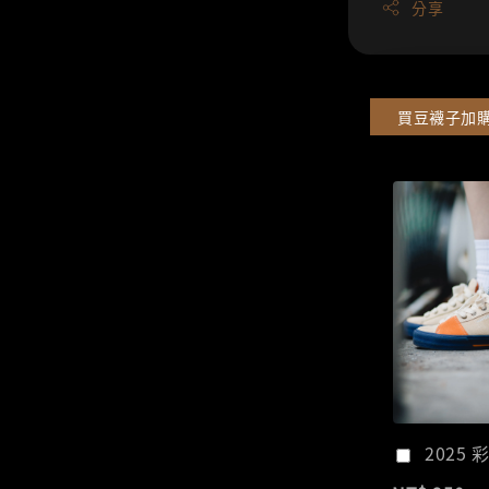
分享
買豆襪子加
2025 