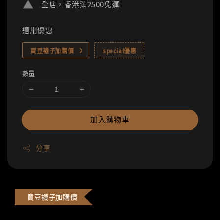
全店，香港滿2500免運
適用優惠
買豆襪子加購價
special優惠
數量
加入購物車
分享
買豆襪子加購價