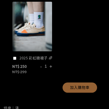
2025 彩虹糖襪子 🌈
-
+
NT$ 250
NT$ 299
加入購物車
焙度｜淺