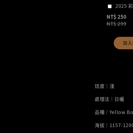
2025 
NT$ 250
NT$ 299
加入
焙度｜淺
處理法｜日曬
品種｜Yellow B
海拔｜1157-120