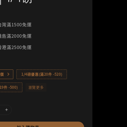
灣滿1500免運
島滿2000免運
港滿2500免運
價
1/4磅優惠(滿20件 -520)
9件 -500)
瀏覽更多