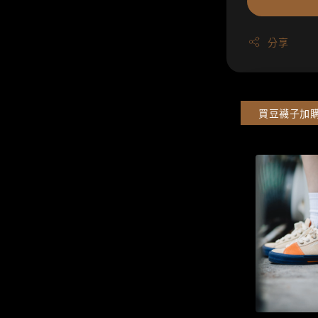
分享
買豆襪子加