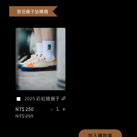
買豆襪子加購價
2025 彩虹糖襪子 🌈
-
+
NT$ 250
NT$ 299
加入購物車