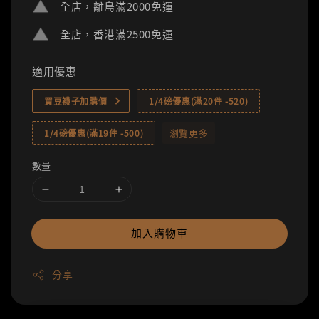
全店，離島滿2000免運
全店，香港滿2500免運
適用優惠
買豆襪子加購價
1/4磅優惠(滿20件 -520)
瀏覽更多
1/4磅優惠(滿19件 -500)
數量
加入購物車
分享