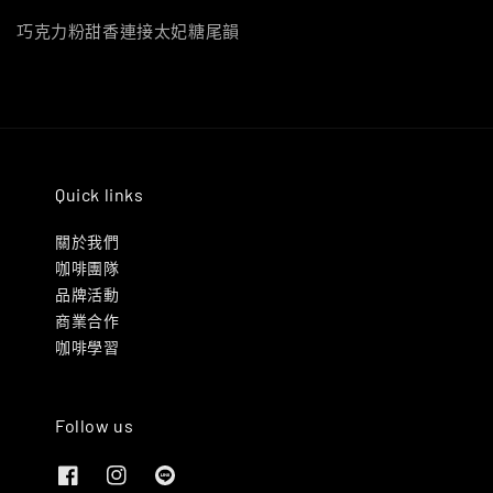
巧克力粉甜香連接太妃糖尾韻
Quick links
關於我們
咖啡團隊
品牌活動
商業合作
咖啡學習
Follow us