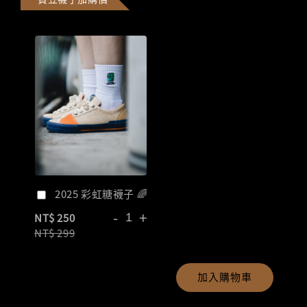
2025 彩虹糖襪子 🌈
-
+
NT$ 250
NT$ 299
加入購物車