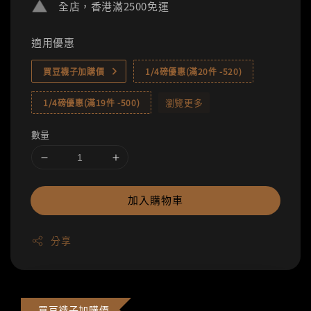
全店，香港滿2500免運
適用優惠
買豆襪子加購價
1/4磅優惠(滿20件 -520)
瀏覽更多
1/4磅優惠(滿19件 -500)
數量
加入購物車
分享
買豆襪子加購價