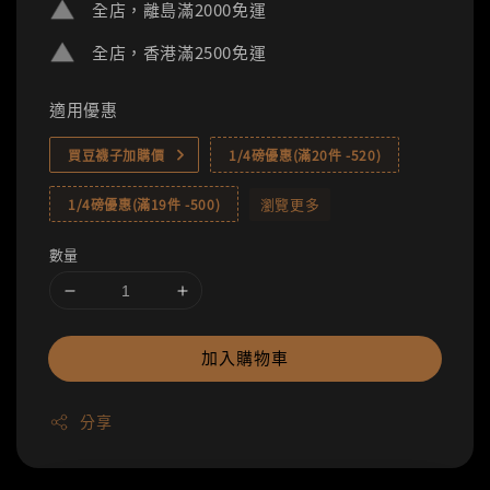
全店，離島滿2000免運
全店，香港滿2500免運
適用優惠
買豆襪子加購價
1/4磅優惠(滿20件 -520)
瀏覽更多
1/4磅優惠(滿19件 -500)
數量
加入購物車
分享