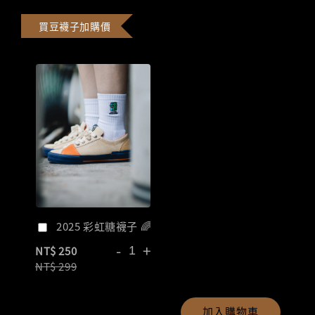
買豆襪子加購價
2025 彩虹糖襪子 🌈
-
+
NT$ 250
NT$ 299
加入購物車