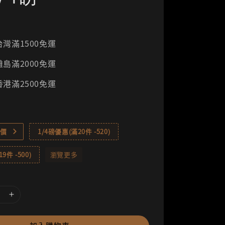
灣滿1500免運
島滿2000免運
港滿2500免運
價
1/4磅優惠(滿20件 -520)
9件 -500)
瀏覽更多