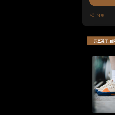
分享
買豆襪子加