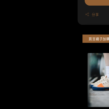
分享
買豆襪子加