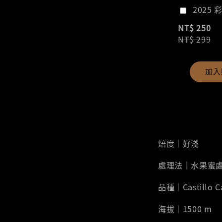
2025 
NT$ 250
NT$ 299
加入
焙度｜好淺
處理法｜水果蜜
品種｜Castillo C
海拔｜1500 m