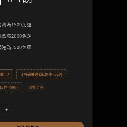
灣滿1500免運
島滿2000免運
港滿2500免運
價
1/4磅優惠(滿20件 -520)
9件 -500)
瀏覽更多