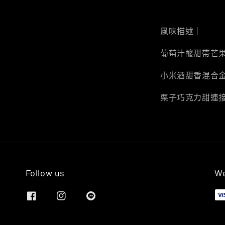
風味描述｜
葡萄汁酸甜帶芒
小米酒甜香混合
栗子巧克力甜連
Follow us
We