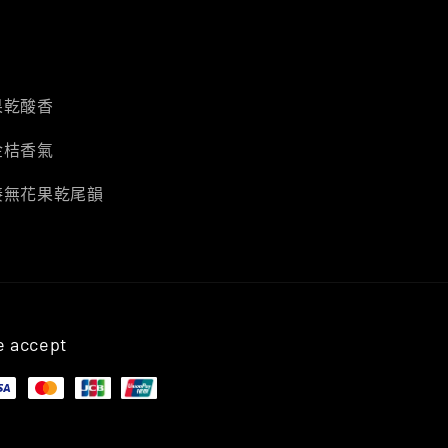
果乾酸香
金桔香氣
接無花果乾尾韻
 accept