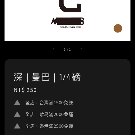
1
/
1
深｜曼巴｜1/4磅
Regular
NT$ 250
price
全店，台灣滿1500免運
全店，離島滿2000免運
全店，香港滿2500免運