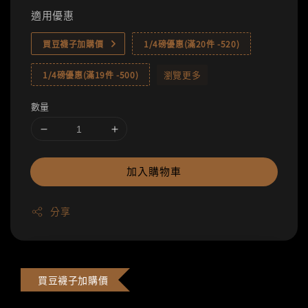
適用優惠
買豆襪子加購價
1/4磅優惠(滿20件 -520)
瀏覽更多
1/4磅優惠(滿19件 -500)
數量
加入購物車
分享
買豆襪子加購價