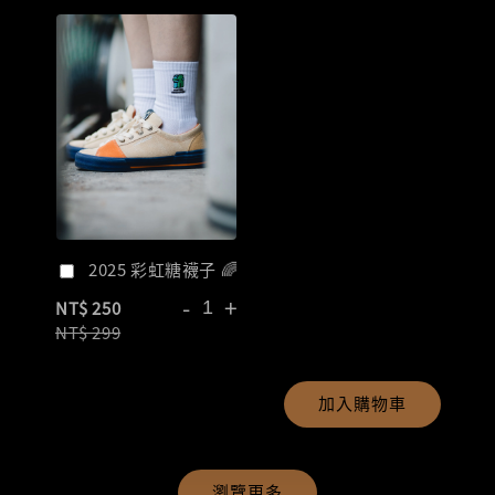
2025 彩虹糖襪子 🌈
-
+
NT$ 250
NT$ 299
加入購物車
瀏覽更多