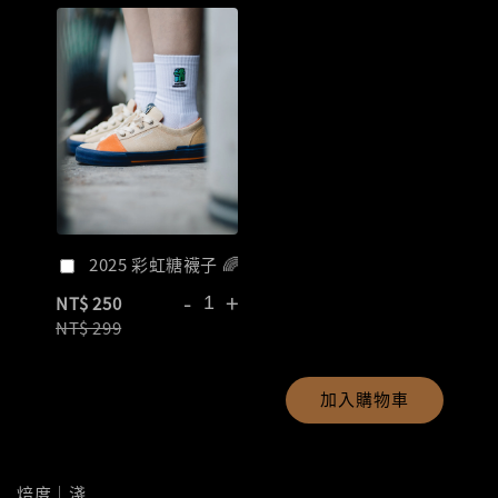
2025 彩虹糖襪子 🌈
-
+
NT$ 250
NT$ 299
加入購物車
焙度｜淺