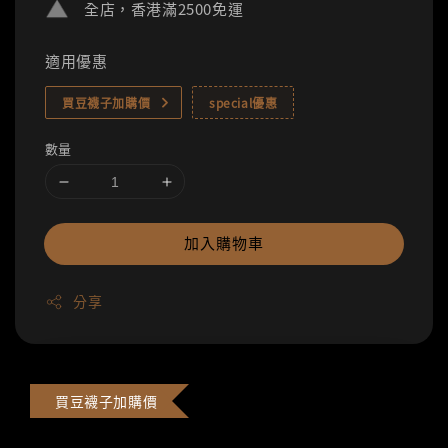
全店，香港滿2500免運
適用優惠
買豆襪子加購價
special優惠
數量
加入購物車
分享
買豆襪子加購價