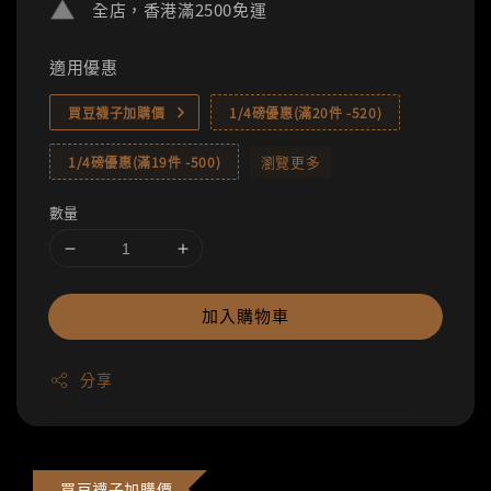
全店，香港滿2500免運
適用優惠
買豆襪子加購價
1/4磅優惠(滿20件 -520)
瀏覽更多
1/4磅優惠(滿19件 -500)
數量
加入購物車
分享
買豆襪子加購價