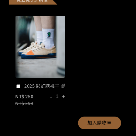
2025 彩虹糖襪子 🌈
-
+
NT$ 250
NT$ 299
加入購物車