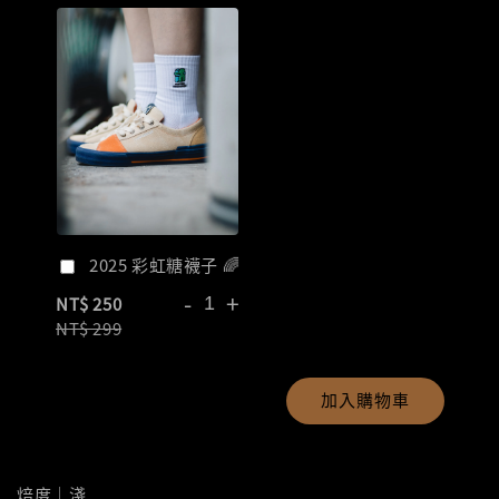
2025 彩虹糖襪子 🌈
-
+
NT$ 250
NT$ 299
加入購物車
焙度｜淺