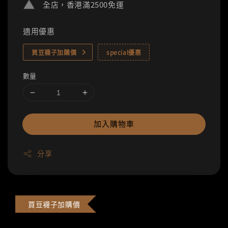
全店，香港滿2500免運
適用優惠
買豆襪子加購價
special優惠
數量
加入購物車
分享
買豆襪子加購價