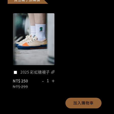
2025 彩虹糖襪子 🌈
-
+
NT$ 250
NT$ 299
加入購物車