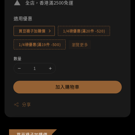
全店，香港滿2500免運
適用優惠
買豆襪子加購價
1/4磅優惠(滿20件 -520)
瀏覽更多
1/4磅優惠(滿19件 -500)
數量
加入購物車
分享
買豆襪子加購價