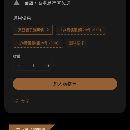
全店，香港滿2500免運
適用優惠
買豆襪子加購價
1/4磅優惠(滿20件 -520)
瀏覽更多
1/4磅優惠(滿19件 -500)
數量
加入購物車
分享
買豆襪子加購價