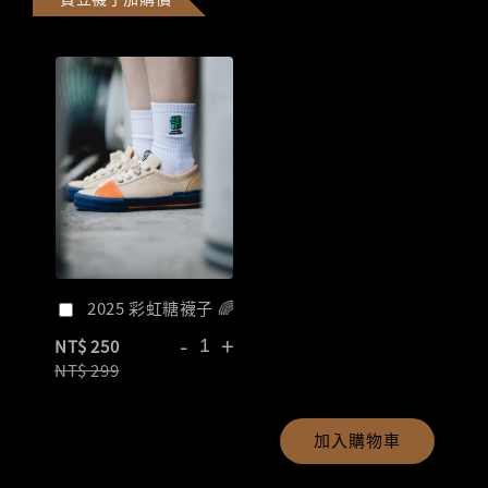
2025 彩虹糖襪子 🌈
-
+
NT$ 250
NT$ 299
加入購物車