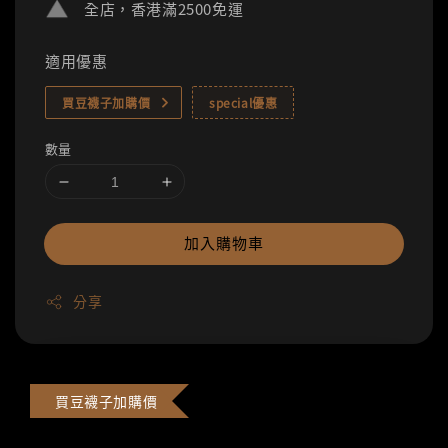
全店，香港滿2500免運
適用優惠
買豆襪子加購價
special優惠
數量
加入購物車
分享
買豆襪子加購價