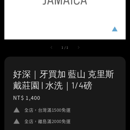
1
/
1
好深｜牙買加 藍山 克里斯
戴莊園 | 水洗｜1/4磅
Regular
NT$ 1,400
price
全店，台灣滿1500免運
全店，離島滿2000免運