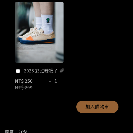
2025 彩虹糖襪子 🌈
-
+
NT$ 250
NT$ 299
加入購物車
焙度｜好深