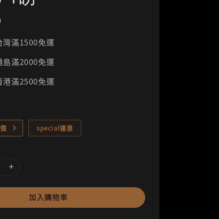
0
灣滿1500免運
島滿2000免運
港滿2500免運
價
special優惠
加入購物車