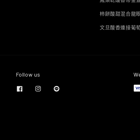
柿餅酸甜混合龍
文旦酸香連接葡
Follow us
We