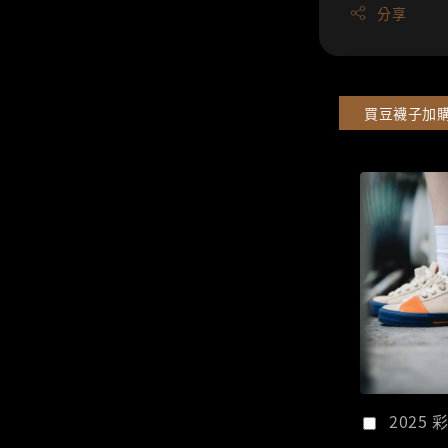
分享
買豆襪子加
2025 