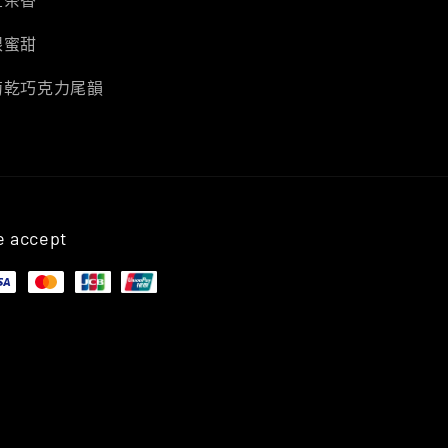
眼蜜甜
萄乾巧克力尾韻
 accept