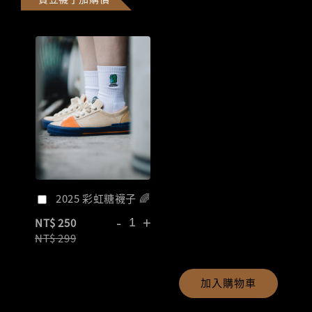
2025 彩虹糖襪子 🌈
-
+
NT$ 250
NT$ 299
加入購物車