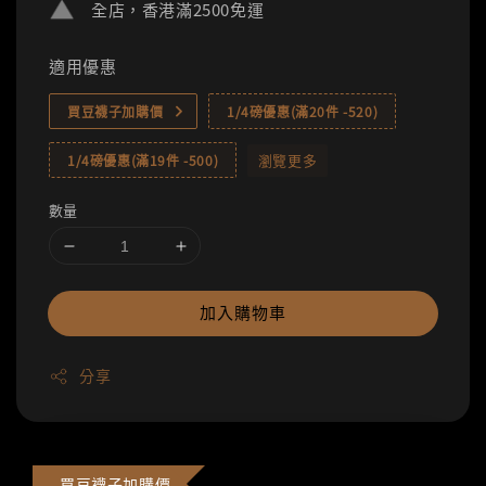
全店，香港滿2500免運
適用優惠
買豆襪子加購價
1/4磅優惠(滿20件 -520)
瀏覽更多
1/4磅優惠(滿19件 -500)
數量
加入購物車
分享
買豆襪子加購價