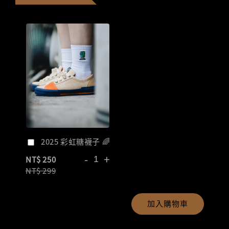
2025 彩虹糖襪子 🌈
-
+
NT$ 250
NT$ 299
加入購物車