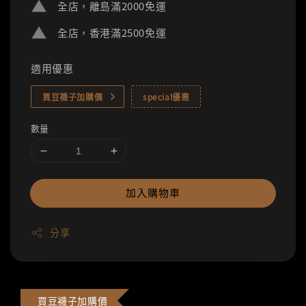
全店，離島滿2000免運
全店，香港滿2500免運
適用優惠
買豆襪子加購價
special優惠
數量
加入購物車
分享
買豆襪子加購價