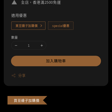
全店，香港滿2500免運
適用優惠
買豆襪子加購價
special優惠
數量
加入購物車
分享
買豆襪子加購價