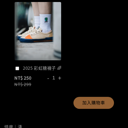
2025 彩虹糖襪子 🌈
-
+
NT$ 250
NT$ 299
加入購物車
焙度｜淺