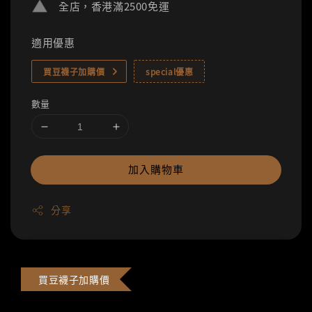
全店，香港滿2500免運
適用優惠
買豆襪子加購價
special優惠
數量
加入購物車
分享
買豆襪子加購價