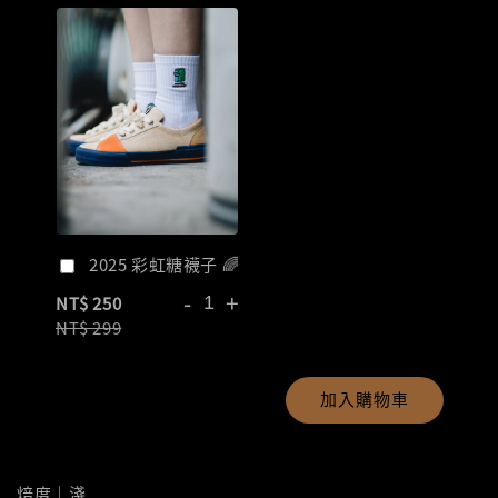
2025 彩虹糖襪子 🌈
-
+
NT$ 250
NT$ 299
加入購物車
焙度｜淺