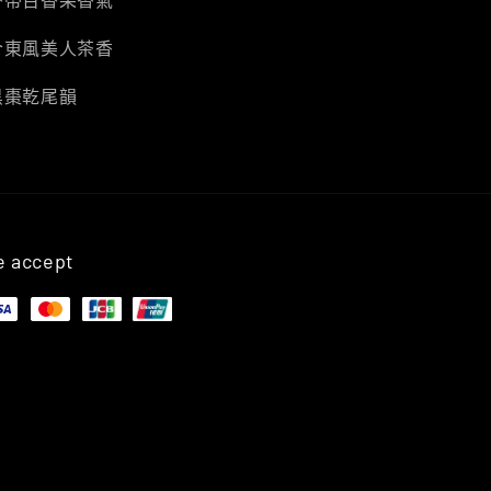
合東風美人茶香
黑棗乾尾韻
 accept