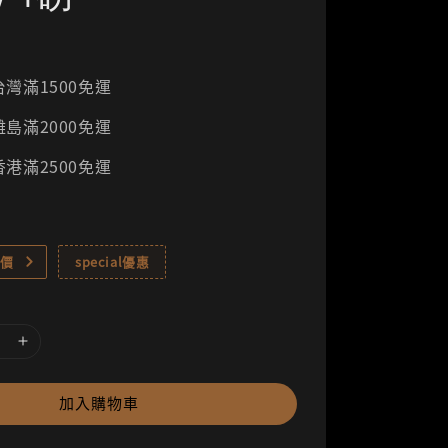
灣滿1500免運
島滿2000免運
港滿2500免運
價
special優惠
加入購物車