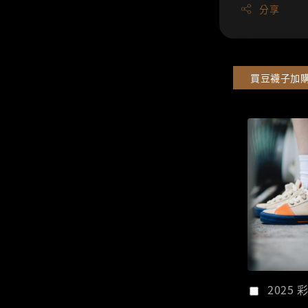
分享
買豆襪子加
2025 