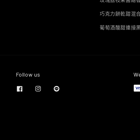
巧克力餅乾甜混
葡萄酒酸甜連接
Follow us
We