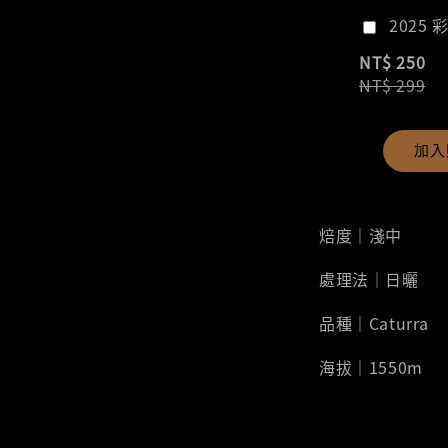
2025 
NT$ 250
NT$ 299
加入
焙度｜淺中
處理法｜日曬
品種｜Caturra
海拔｜1550m