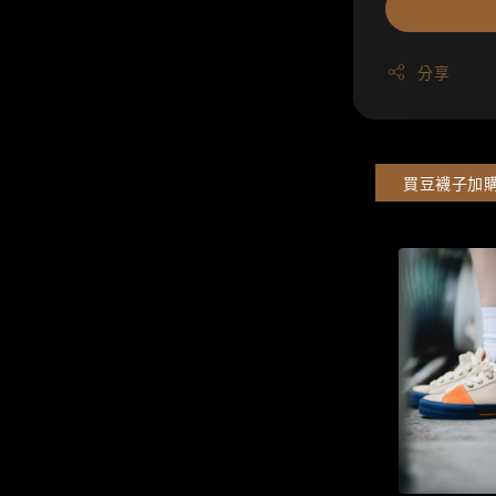
分享
買豆襪子加