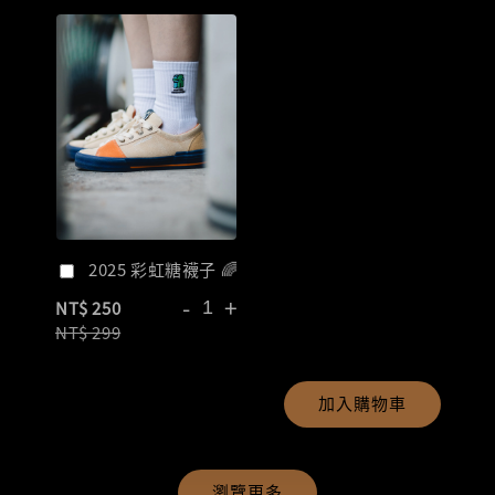
2025 彩虹糖襪子 🌈
-
+
NT$ 250
NT$ 299
加入購物車
瀏覽更多