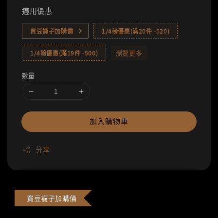
適用優惠
買豆襪子加購價
1/4磅優惠(滿20件 -520)
瀏覽更多
1/4磅優惠(滿19件 -500)
數量
加入購物車
分享
買豆襪子加購價