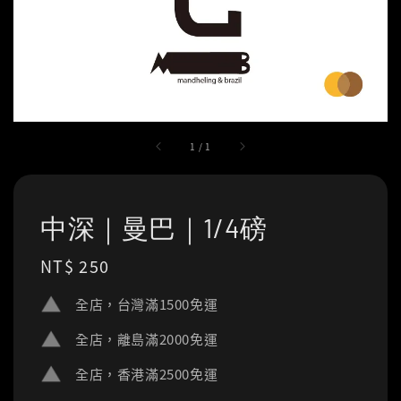
1
/
1
中深｜曼巴｜1/4磅
Regular
NT$ 250
price
全店，台灣滿1500免運
全店，離島滿2000免運
全店，香港滿2500免運