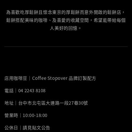
為喜歡吃厚鬆餅且懷念東京的厚鬆餅而意外開啟的鬆餅店，
鬆餅搭配美味的咖啡、及喜愛的收藏空間，希望能帶給每個
人美好的回憶。
店用咖啡豆｜Coffee Stopover 品牌訂製配方
電話｜04 2243 8108
地址｜台中市北屯區大連路一段27巷30號
營業時｜10:00-18:00
公休日｜請見貼文公告