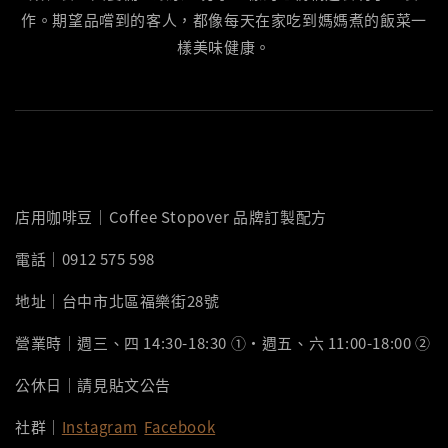
作。期望品嚐到的客人，都像每天在家吃到媽媽煮的飯菜一
樣美味健康。
店用咖啡豆｜Coffee Stopover 品牌訂製配方
電話｜0912 575 598
地址｜台中市北區福樂街28號
營業時｜週三、四 14:30-18:30 ①‧週五、六 11:00-18:00 ②
公休日｜請見貼文公告
社群｜
Instagram
Facebook